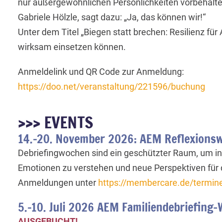
nur außergewöhnlichen Persönlichkeiten vorbehalt
Gabriele Hölzle, sagt dazu: „Ja, das können wir!“
Unter dem Titel „Biegen statt brechen: Resilienz für
wirksam einsetzen können.
Anmeldelink und QR Code zur Anmeldung:
https://doo.net/veranstaltung/221596/buchung
>>> EVENTS
14.-20. November 2026: AEM Reflexionsw
Debriefingwochen sind ein geschützter Raum, um in
Emotionen zu verstehen und neue Perspektiven für 
Anmeldungen unter
https://membercare.de/termin
5.-10. Juli 2026 AEM Familiendebriefing
AUSGEBUCHT!