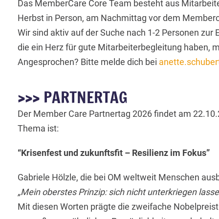
Das MemberCare Core Team besteht aus Mitarbeitern 
Herbst in Person, am Nachmittag vor dem Memberc
Wir sind aktiv auf der Suche nach 1-2 Personen z
die ein Herz für gute Mitarbeiterbegleitung haben, mö
Angesprochen? Bitte melde dich bei
anette.schuber
>>> PARTNERTAG
Der Member Care Partnertag 2026 findet am 22.10.
Thema ist:
“Krisenfest und zukunftsfit – Resilienz im Fokus”
Gabriele Hölzle, die bei OM weltweit Menschen ausbi
„Mein oberstes Prinzip: sich nicht unterkriegen la
Mit diesen Worten prägte die zweifache Nobelpreisträ