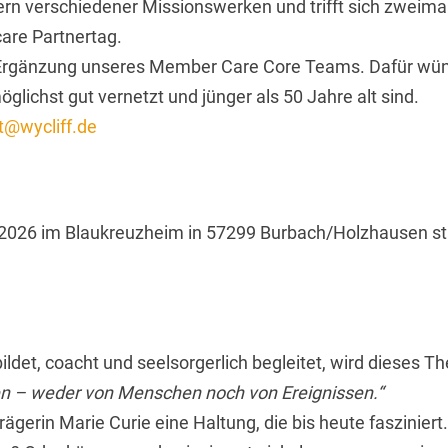
verschiedener Missionswerken und trifft sich zweimal j
are Partnertag.
ur Ergänzung unseres Member Care Core Teams. Dafür wün
glichst gut vernetzt und jünger als 50 Jahre alt sind.
t@wycliff.de
2026 im Blaukreuzheim in 57299 Burbach/Holzhausen st
ldet, coacht und seelsorgerlich begleitet, wird dieses Th
ssen – weder von Menschen noch von Ereignissen.“
gerin Marie Curie eine Haltung, die bis heute fasziniert