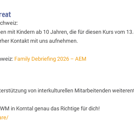
reat
Schweiz:
en mit Kindern ab 10 Jahren, die für diesen Kurs vom 13
 vorher Kontakt mit uns aufnehmen.
hweiz:
Family Debriefing 2026 – AEM
terstützung von interkulturellen Mitarbeitenden weiterentw
WM in Korntal genau das Richtige für dich!
are/