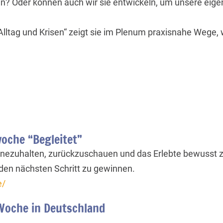
en? Oder können auch wir sie entwickeln, um unsere eig
 Alltag und Krisen“ zeigt sie im Plenum praxisnahe Wege, 
oche “Begleitet”
nezuhalten, zurückzuschauen und das Erlebte bewusst zu 
den nächsten Schritt zu gewinnen.
e/
-Woche in Deutschland